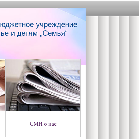
бюджетное учреждение
ье и детям „Семья“
СМИ о нас