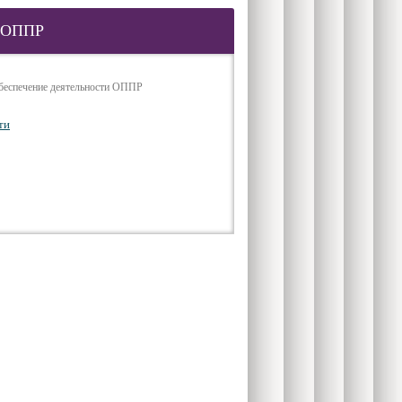
и ОППР
обеспечение деятельности ОППР
ти