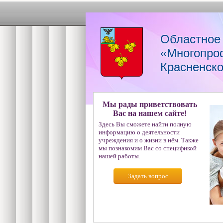
Областное
«Многопро
Красненско
Мы рады приветствовать
Вас на нашем сайте!
Здесь Вы сможете найти полную
информацию о деятельности
учреждения и о жизни в нём. Также
мы познакомим Вас со спецификой
нашей работы.
Задать вопрос