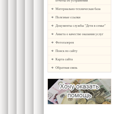
отчеты об устранении
Материально-техническая база
Полезные ссылки
Документы службы "Дети в семье"
Анкета о качестве оказания услуг
Фотогалерея
Поиск по сайту
Карта сайта
Обратная связь