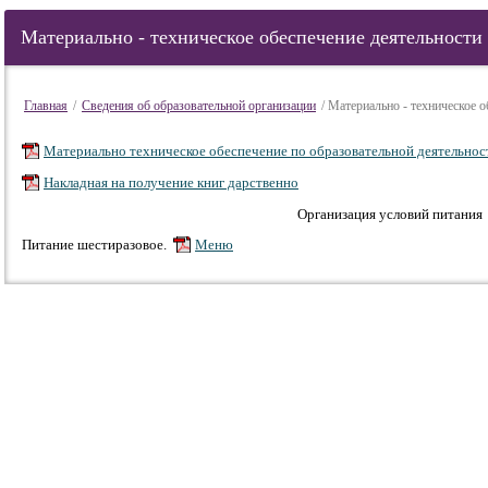
Материально - техническое обеспечение деятельност
Главная
/
Сведения об образовательной организации
/ Материально - техническое 
Материально техническое обеспечение по образовательной деятельнос
Накладная на получение книг дарственно
Организация условий питания
Питание шестиразовое.
Меню