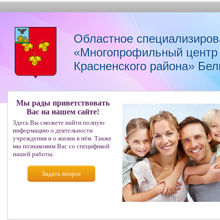
Областное специализиров
«Многопрофильный центр 
Красненского района» Бел
Мы рады приветствовать
Вас на нашем сайте!
Здесь Вы сможете найти полную
информацию о деятельности
учреждения и о жизни в нём. Также
мы познакомим Вас со спецификой
нашей работы.
Задать вопрос