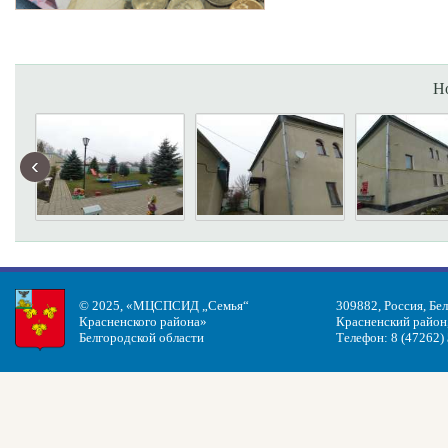
Н
‹
© 2025, «МЦСПСИД „Семья“
309882, Россия, Бе
Красненского района»
Красненский район, 
Белгородской области
Телефон: 8 (47262)