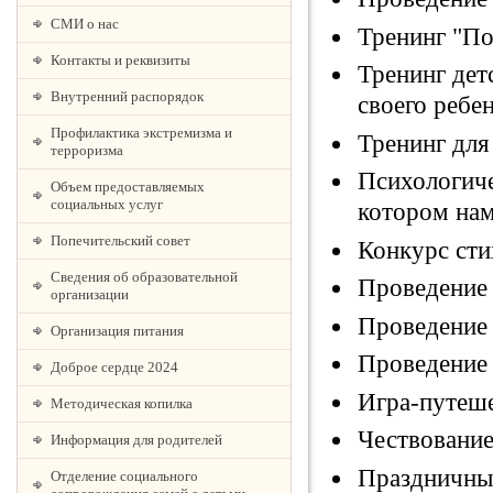
СМИ о нас
Тренинг "По
Контакты и реквизиты
Тренинг дет
Внутренний распорядок
своего ребе
Профилактика экстремизма и
Тренинг для
терроризма
Психологиче
Объем предоставляемых
социальных услуг
котором на
Попечительский совет
Конкурс сти
Сведения об образовательной
Проведение 
организации
Проведение 
Организация питания
Проведение
Доброе сердце 2024
Игра-путеше
Методическая копилка
Чествование
Информация для родителей
Праздничный
Отделение социального