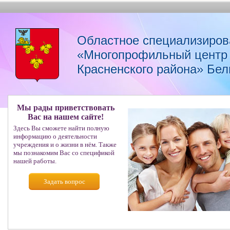
Областное специализиров
«Многопрофильный центр 
Красненского района» Бел
Мы рады приветствовать
Вас на нашем сайте!
Здесь Вы сможете найти полную
информацию о деятельности
учреждения и о жизни в нём. Также
мы познакомим Вас со спецификой
нашей работы.
Задать вопрос