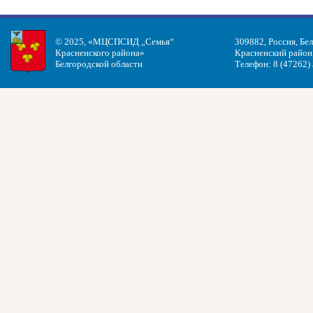
© 2025, «МЦСПСИД „Семья“
309882, Россия, Бе
Красненского района»
Красненский район, 
Белгородской области
Телефон: 8 (47262)