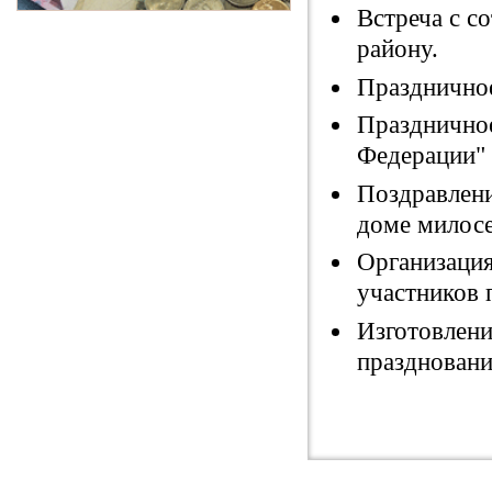
Встреча с 
району.
Праздничное
Праздничное
Федерации"
Поздравлен
доме милос
Организация
участников 
Изготовлени
праздновани