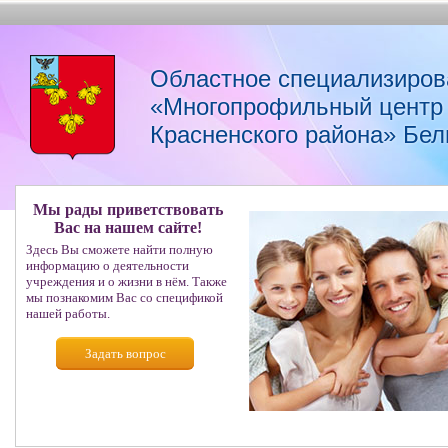
Областное специализиров
«Многопрофильный центр 
Красненского района» Бел
Мы рады приветствовать
Вас на нашем сайте!
Здесь Вы сможете найти полную
информацию о деятельности
учреждения и о жизни в нём. Также
мы познакомим Вас со спецификой
нашей работы.
Задать вопрос