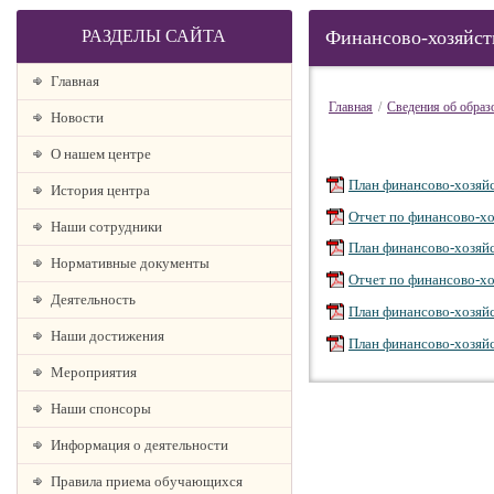
РАЗДЕЛЫ САЙТА
Финансово-хозяйст
Главная
Главная
/
Сведения об образ
Новости
О нашем центре
План финансово-хозяйс
История центра
Отчет по финансово-хо
Наши сотрудники
План финансово-хозяйс
Нормативные документы
Отчет по финансово-хо
Деятельность
План финансово-хозяйс
Наши достижения
План финансово-хозяйс
Мероприятия
Наши спонсоры
Информация о деятельности
Правила приема обучающихся