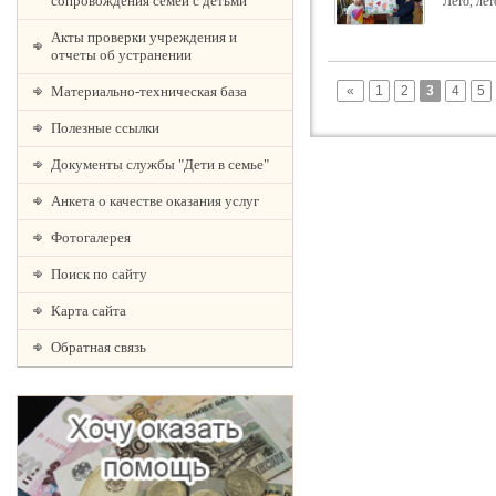
сопровождения семей с детьми
Лето, ле
Акты проверки учреждения и
отчеты об устранении
Материально-техническая база
«
1
2
3
4
5
Полезные ссылки
Документы службы "Дети в семье"
Анкета о качестве оказания услуг
Фотогалерея
Поиск по сайту
Карта сайта
Обратная связь