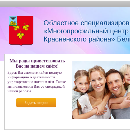
Областное специализиров
«Многопрофильный центр 
Красненского района» Бел
Мы рады приветствовать
Вас на нашем сайте!
Здесь Вы сможете найти полную
информацию о деятельности
учреждения и о жизни в нём. Также
мы познакомим Вас со спецификой
нашей работы.
Задать вопрос