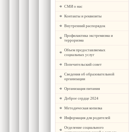
СМИ о нас
Контакты и реквизиты
Внутренний распорядок
Профилактика экстремизма и
терроризма
Объем предоставляемых
социальных услуг
Попечительский совет
Сведения об образовательной
организации
Организация питания
Доброе сердце 2024
Методическая копилка
Информация для родителей
Отделение социального