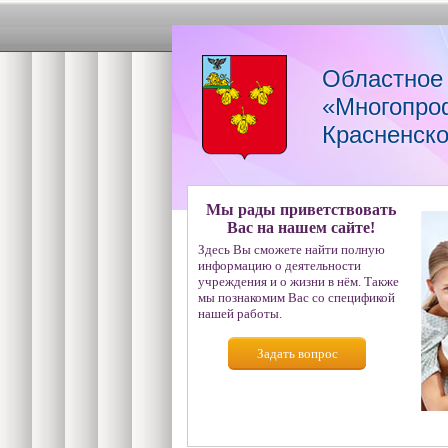
Областное
«Многопро
Красненско
Мы рады приветствовать
Вас на нашем сайте!
Здесь Вы сможете найти полную
информацию о деятельности
учреждения и о жизни в нём. Также
мы познакомим Вас со спецификой
нашей работы.
Задать вопрос