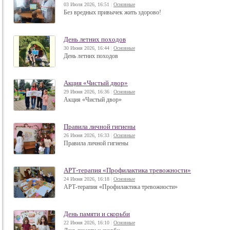
03 Июля 2026, 16:51
|
Основные
Без вредных привычек жить здорово!
День летних походов
30 Июня 2026, 16:44
|
Основные
День летних походов
Акция «Чистый двор»
29 Июня 2026, 16:36
|
Основные
Акция «Чистый двор»
Правила личной гигиены
26 Июня 2026, 16:33
|
Основные
Правила личной гигиены
АРТ-терапия «Профилактика тревожности»
24 Июня 2026, 16:18
|
Основные
АРТ-терапия «Профилактика тревожности»
День памяти и скорьби
22 Июня 2026, 16:10
|
Основные