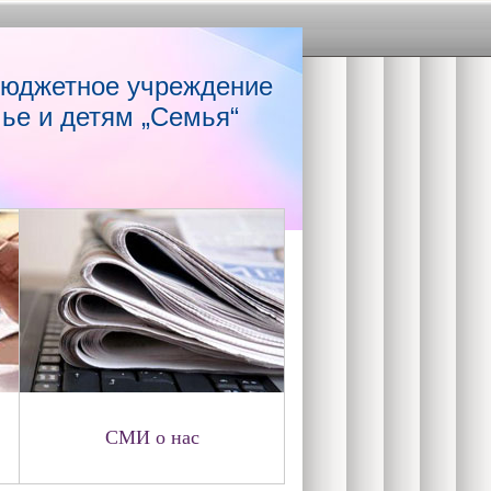
бюджетное учреждение
ье и детям „Семья“
СМИ о нас