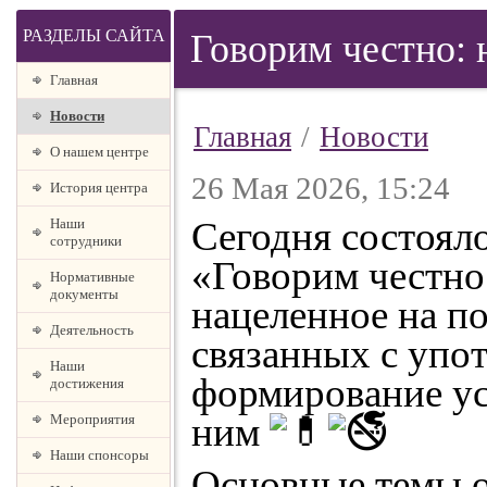
РАЗДЕЛЫ САЙТА
Говорим честно: 
Главная
Новости
Главная
/
Новости
О нашем центре
26 Мая 2026, 15:24
История центра
Сегодня состоял
Наши
сотрудники
«Говорим честно
Нормативные
документы
нацеленное на п
Деятельность
связанных с упо
Наши
формирование ус
достижения
ним
Мероприятия
Наши спонсоры
Основные темы 