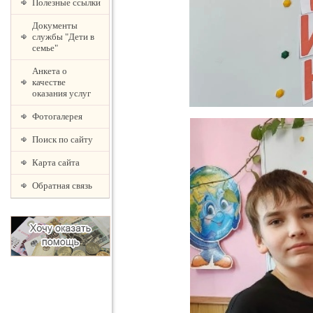
Полезные ссылки
Документы
службы "Дети в
семье"
Анкета о
качестве
оказания услуг
Фотогалерея
Поиск по сайту
Карта сайта
Обратная связь