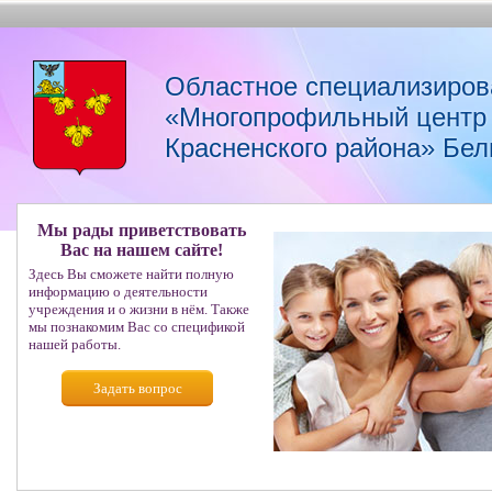
Областное специализиров
«Многопрофильный центр 
Красненского района» Бел
Мы рады приветствовать
Вас на нашем сайте!
Здесь Вы сможете найти полную
информацию о деятельности
учреждения и о жизни в нём. Также
мы познакомим Вас со спецификой
нашей работы.
Задать вопрос