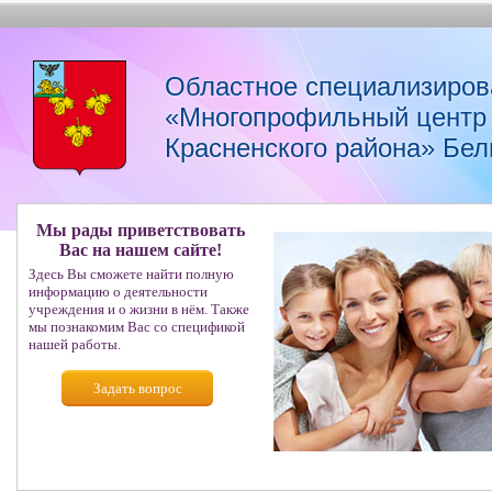
Областное специализиров
«Многопрофильный центр 
Красненского района» Бел
Мы рады приветствовать
Вас на нашем сайте!
Здесь Вы сможете найти полную
информацию о деятельности
учреждения и о жизни в нём. Также
мы познакомим Вас со спецификой
нашей работы.
Задать вопрос