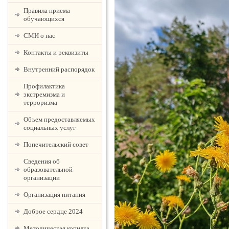
Правила приема
обучающихся
СМИ о нас
Контакты и реквизиты
Внутренний распорядок
Профилактика
экстремизма и
терроризма
Объем предоставляемых
социальных услуг
Попечительский совет
Сведения об
образовательной
организации
Организация питания
Доброе сердце 2024
Методическая копилка