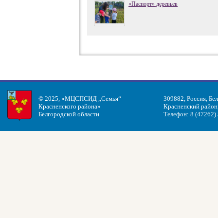
«Паспорт» деревьев
© 2025, «МЦСПСИД „Семья“
309882, Россия, Бе
Красненского района»
Красненский район, 
Белгородской области
Телефон: 8 (47262)