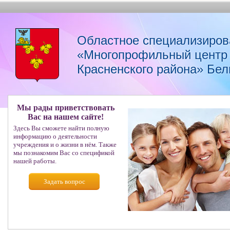
Областное специализиров
«Многопрофильный центр 
Красненского района» Бел
Мы рады приветствовать
Вас на нашем сайте!
Здесь Вы сможете найти полную
информацию о деятельности
учреждения и о жизни в нём. Также
мы познакомим Вас со спецификой
нашей работы.
Задать вопрос